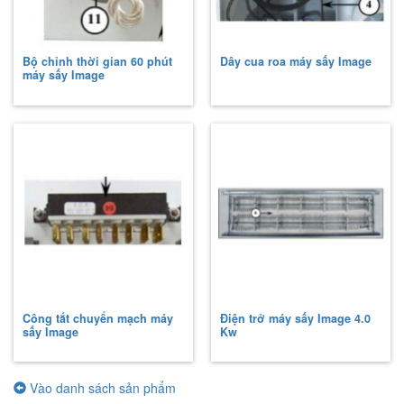
Bộ chỉnh thời gian 60 phút
Dây cua roa máy sấy Image
máy sấy Image
Công tắt chuyển mạch máy
Điện trở máy sấy Image 4.0
sấy Image
Kw
Vào danh sách sản phẩm