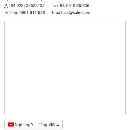
P:
(84.028) 37523122
Tax ID: 0319335836
Hotline: 0901 911 938
Email: sa@saleco.vn
Ngôn ngữ - Tiếng Việt