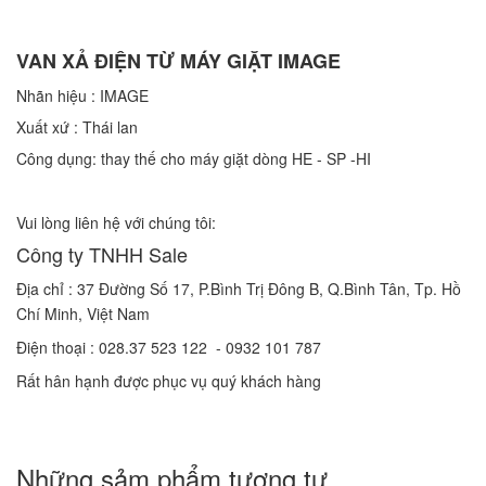
VAN XẢ ĐIỆN TỪ MÁY GIẶT IMAGE
Nhãn hiệu :
IMAGE
Xuất xứ : Thái lan
Công dụng: thay thế cho máy giặt dòng HE - SP -HI
Vui lòng liên hệ
với chúng tôi
:
Công ty TNHH Sale
Địa chỉ : 37 Đường Số 17, P.Bình Trị Đông B, Q.Bình Tân
, Tp. Hồ
Chí Minh, Việt Nam
Điện thoại : 028.37 523 122
- 0932 101 787
Rất hân hạnh được phục vụ quý khách hàng
Những sảm phẩm tương tự