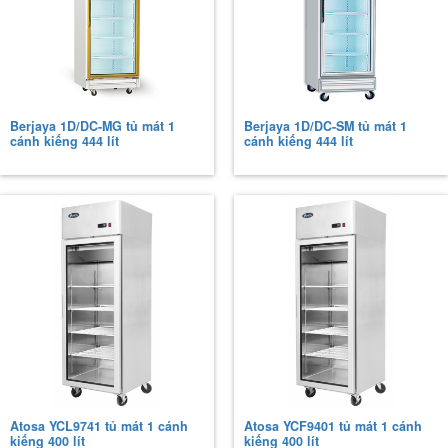
Berjaya 1D/DC-MG tủ mát 1
Berjaya 1D/DC-SM tủ mát 1
cánh kiếng 444 lít
cánh kiếng 444 lít
Atosa YCL9741 tủ mát 1 cánh
Atosa YCF9401 tủ mát 1 cánh
kiếng 400 lít
kiếng 400 lít