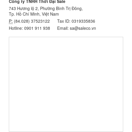
Công ty TNHH Thời Đại Sale
743 Hương lộ 2, Phường Bình Trị Đông,
Tp. Hồ Chí Minh, Việt Nam
P:
(84.028) 37523122
Tax ID: 0319335836
Hotline: 0901 911 938
Email: sa@saleco.vn