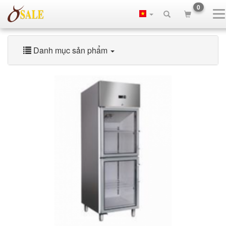
0
Danh mục sản phẩm