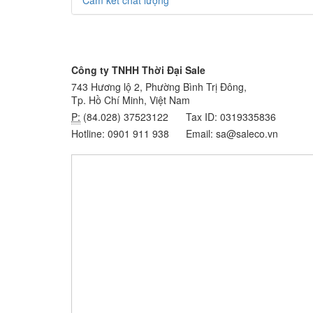
Cam kết chất lượng
Công ty TNHH Thời Đại Sale
743 Hương lộ 2, Phường Bình Trị Đông,
Tp. Hồ Chí Minh, Việt Nam
P:
(84.028) 37523122
Tax ID: 0319335836
Hotline: 0901 911 938
Email: sa@saleco.vn