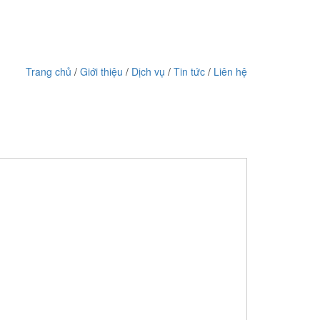
Trang chủ
/
Giới thiệu
/
Dịch vụ
/
Tin tức
/
Liên hệ