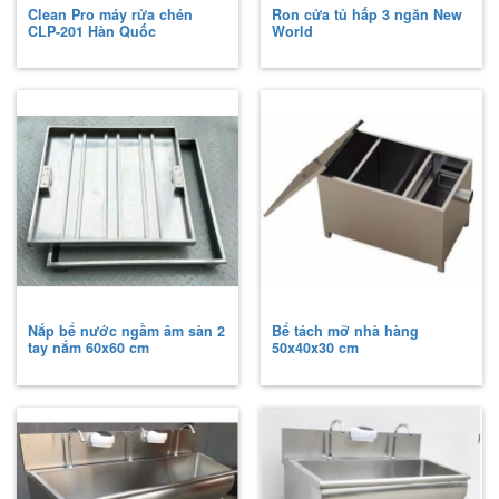
Clean Pro máy rửa chén
Ron cửa tủ hấp 3 ngăn New
CLP-201 Hàn Quốc
World
Nắp bể nước ngầm âm sàn 2
Bể tách mỡ nhà hàng
tay nắm 60x60 cm
50x40x30 cm