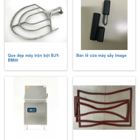
Que dẹp máy trộn bột BJY-
Bản lề cửa máy sấy Image
BM30