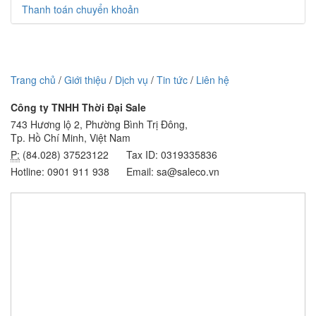
Thanh toán chuyển khoản
Trang chủ
/
Giới thiệu
/
Dịch vụ
/
Tin tức
/
Liên hệ
Công ty TNHH Thời Đại Sale
743 Hương lộ 2, Phường Bình Trị Đông,
Tp. Hồ Chí Minh, Việt Nam
P:
(84.028) 37523122
Tax ID: 0319335836
Hotline: 0901 911 938
Email: sa@saleco.vn